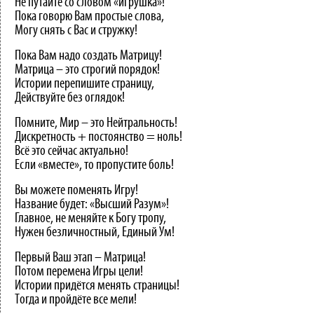
Не путайте со словом «игрушка»!
Пока говорю Вам простые слова,
Могу снять с Вас и стружку!
Пока Вам надо создать Матрицу!
Матрица – это строгий порядок!
Истории перепишите страницу,
Действуйте без оглядок!
Помните, Мир – это Нейтральность!
Дискретность + постоянство = ноль!
Всё это сейчас актуально!
Если «вместе», то пропустите боль!
Вы можете поменять Игру!
Название будет: «Высший Разум»!
Главное, не меняйте к Богу тропу,
Нужен безличностный, Единый Ум!
Первый Ваш этап – Матрица!
Потом перемена Игры цели!
Истории придётся менять страницы!
Тогда и пройдёте все мели!