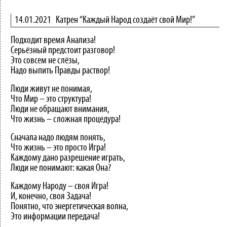
14.01.2021
Катрен “Каждый Народ создаёт свой Мир!”
Подходит время Анализа!
Серьёзный предстоит разговор!
Это совсем не слёзы,
Надо выпить Правды раствор!
Люди живут не понимая,
Что Мир – это структура!
Люди не обращают внимания,
Что жизнь – сложная процедура!
Сначала надо людям понять,
Что жизнь – это просто Игра!
Каждому дано разрешение играть,
Люди не понимают: какая Она?
Каждому Народу – своя Игра!
И, конечно, своя Задача!
Понятно, что энергетическая волна,
Это информации передача!