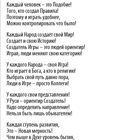
Каждый человек – это Подобие!
Того, кто создал Правила!
Поэтому и играть удобнее,
Можно контролировать что было!
Каждый Народ создаёт свой Мир!
Создаёт и свою Историю!
Создатель Игры – это людей ориентир!
Играя, люди меняют свою категорию!
У каждого Народа – своя Игра!
Кто играет в Бога, а кто в религию!
Выбрать свой путь давно пора,
Люди в Игре – просто Коллеги!
У каждого свои представления!
У Руси – ориентир Создатель!
Надо определить направление!
Нельзя быть лишь обывателем!
Каждая ступень развития,
Это – Новая мерность!
Чем выше в Духе уровень бытия,