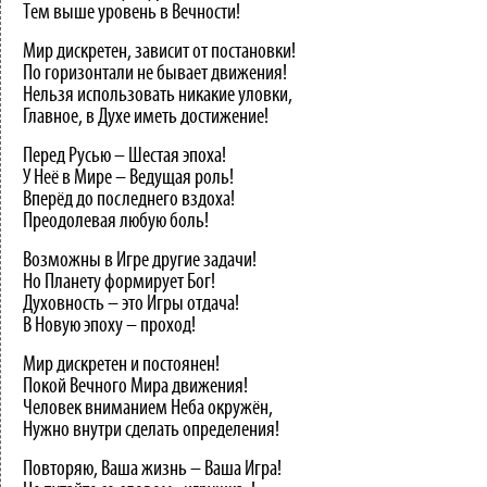
Тем выше уровень в Вечности!
Мир дискретен, зависит от постановки!
По горизонтали не бывает движения!
Нельзя использовать никакие уловки,
Главное, в Духе иметь достижение!
Перед Русью – Шестая эпоха!
У Неё в Мире – Ведущая роль!
Вперёд до последнего вздоха!
Преодолевая любую боль!
Возможны в Игре другие задачи!
Но Планету формирует Бог!
Духовность – это Игры отдача!
В Новую эпоху – проход!
Мир дискретен и постоянен!
Покой Вечного Мира движения!
Человек вниманием Неба окружён,
Нужно внутри сделать определения!
Повторяю, Ваша жизнь – Ваша Игра!