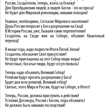
Россия, Создателем, теперь, взята за Основу!
Для Преображения людей, в людей-Богов - это не проза!
Не будет для Мировой революции, никаких поводов!
Главное, необходимо, Согласие Мирового населения!
Душа России попросит у Бога разрешение на Сход!
В Истории России, уже, бывали такие переплетения!
Создатель на Сходе или на Соборе, объявит Квантовый
переход!
В конце года, надо подвести Итоги Пятой Эпохи!
Создатель обозначит Своё присутствие!
Не будут приглашены на этот Собор люди-воры!
Нечестные, богатые люди, будут отсутствовать!
Теперь надо объявить Великий Собор!
Религии будут просить разрешения у Бога!
Будет для всех религий, Великий отбор!
Святые, этого Мира и России, будут на Соборе, в Итоге!
Теперь, Россия, должна приступить к действию!
Условия Договора, России с Богом, пора объявить!
Не должно быть никаких последствий!