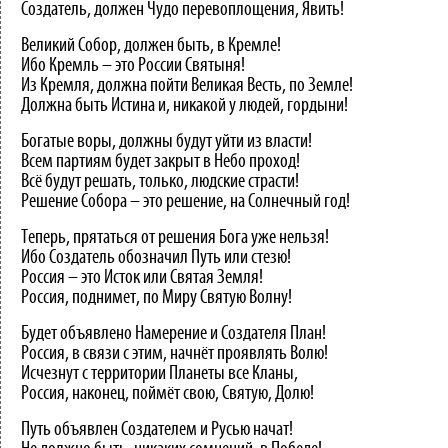
Создатель, должен Чудо перевоплощения, Явить!
Великий Собор, должен быть, в Кремле!
Ибо Кремль – это России Святыня!
Из Кремля, должна пойти Великая Весть, по Земле!
Должна быть Истина и, никакой у людей, гордыни!
Богатые воры, должны будут уйти из власти!
Всем партиям будет закрыт в Небо проход!
Всё будут решать, только, людские страсти!
Решение Собора – это решение, на Солнечный год!
Теперь, прятаться от решения Бога уже нельзя!
Ибо Создатель обозначил Путь или стезю!
Россия – это Исток или Святая Земля!
Россия, поднимет, по Миру Святую Волну!
Будет объявлено Намерение и Создателя План!
Россия, в связи с этим, начнёт проявлять Волю!
Исчезнут с территории Планеты все Кланы,
Россия, наконец, поймёт свою, Святую, Долю!
Путь объявлен Создателем и Русью начат!