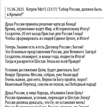
15.06.2025
Катрен №15 (3317) “Собор России, должен быть
в Кремле!”
Душа России приняла решение идти до Конца!
Время, неумолимо ведёт Мир, к Историческому Итогу!
Создатель 20 лет назад Прислал для России Гонца!
Чтобы сформировать из людей Единое Целое, в Итоге!
Теперь Знания есть и есть Договор России с Богом!
Это Основные представления России, для Великого Завтра!
Создатель планирует, в конце года, подвести Итоги!
Тогда и раскроется Шестая Эпоха во всей Правде!
Условия достижения Цели, будет диктовать Бог!
Вокруг Пророка-Мессии, собран, уже Авангард!
Очень важно, для него, Верности Богу пройти, порог!
Квантовый Переход, совсем не похож, на Победный парад!
Душа России, в лице Народа, объявила Свою Цель!
Россия принимая, условия, переходит в Шестую Эпоху!
Россия должна доказать, что Её, не остановит мель!