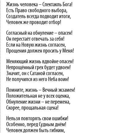
Жизнь человека – Спектакль Бога!
Есть Право свободного выбора,
Создатель всегда подводит итоги,
Человек же проводит отбор!
Согласный на обнуление – опасен!
Он перестаёт отвечать за себя!
Если на Новую жизнь согласен,
Прощения должен просить у Меня!
Меняющий жизнь вдвойне опасен!
Непрощённый грех будет удвоен!
Значит, он с Сатаной согласен,
Не получился из него Неба воин!
Помните, жизнь – Вечный экзамен!
Положительная не у всех оценка,
Обнуление жизни – не перемена,
Скорее, прощальная сцена!
Нельзя повторять свои ошибки!
Особенно, перед Судным днём!
Человек должен быть гибким,