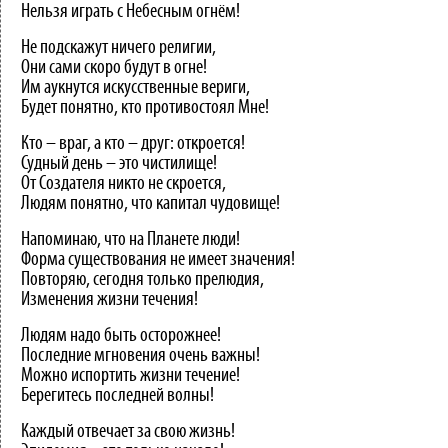
Нельзя играть с Небесным огнём!
Не подскажут ничего религии,
Они сами скоро будут в огне!
Им аукнутся искусственные вериги,
Будет понятно, кто противостоял Мне!
Кто – враг, а кто – друг: откроется!
Судный день – это чистилище!
От Создателя никто не скроется,
Людям понятно, что капитал чудовище!
Напоминаю, что на Планете люди!
Форма существования не имеет значения!
Повторяю, сегодня только прелюдия,
Изменения жизни течения!
Людям надо быть осторожнее!
Последние мгновения очень важны!
Можно испортить жизни течение!
Берегитесь последней волны!
Каждый отвечает за свою жизнь!