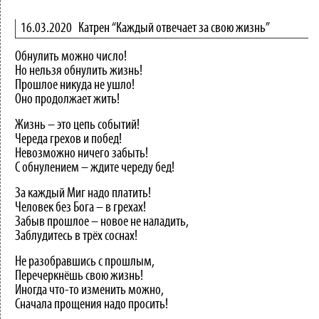
16.03.2020
Катрен “Каждый отвечает за свою жизнь”
Обнулить можно число!
Но нельзя обнулить жизнь!
Прошлое никуда не ушло!
Оно продолжает жить!
Жизнь – это цепь событий!
Череда грехов и побед!
Невозможно ничего забыть!
С обнулением – ждите череду бед!
За каждый Миг надо платить!
Человек без Бога – в грехах!
Забыв прошлое – новое не наладить,
Заблудитесь в трёх соснах!
Не разобравшись с прошлым,
Перечеркнёшь свою жизнь!
Иногда что-то изменить можно,
Сначала прощения надо просить!