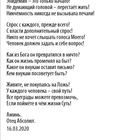
Эпидемия – это только начало!
Не думающий головой – перестаёт жить!
Никчёмность никогда не вызывала печали!
Спрос с каждого, прежде всего!
С власти дополнительный спрос!
Никто не хочет слышать голоса Моего!
Человек должен задать и себе вопрос!
Как из Бога он превратился в ничто?
Как он жизнь променял на быт?
Какое он внукам оставит письмо?
Кем внукам посоветует быть?
Живите, не покупаясь на Ложь!
У каждого человека – свой путь!
Все преграды можете превозмочь,
Если поймёте в чём жизни Суть!
Аминь.
Отец Абсолют.
16.03.2020