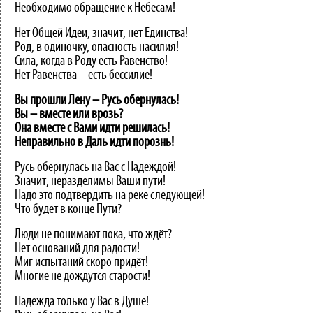
Необходимо обращение к Небесам!
Нет Общей Идеи, значит, нет Единства!
Род, в одиночку, опасность насилия!
Сила, когда в Роду есть Равенство!
Нет Равенства – есть бессилие!
Вы прошли Лену – Русь обернулась!
Вы – вместе или врозь?
Она вместе с Вами идти решилась!
Неправильно в Даль идти порознь!
Русь обернулась на Вас с Надеждой!
Значит, неразделимы Ваши пути!
Надо это подтвердить на реке следующей!
Что будет в конце Пути?
Люди не понимают пока, что ждёт?
Нет оснований для радости!
Миг испытаний скоро придёт!
Многие не дождутся старости!
Надежда только у Вас в Душе!