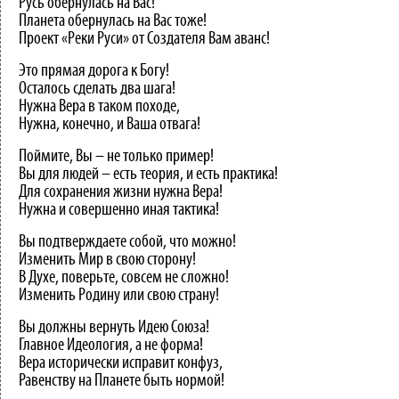
Русь обернулась на Вас!
Планета обернулась на Вас тоже!
Проект «Реки Руси» от Создателя Вам аванс!
Это прямая дорога к Богу!
Осталось сделать два шага!
Нужна Вера в таком походе,
Нужна, конечно, и Ваша отвага!
Поймите, Вы – не только пример!
Вы для людей – есть теория, и есть практика!
Для сохранения жизни нужна Вера!
Нужна и совершенно иная тактика!
Вы подтверждаете собой, что можно!
Изменить Мир в свою сторону!
В Духе, поверьте, совсем не сложно!
Изменить Родину или свою страну!
Вы должны вернуть Идею Союза!
Главное Идеология, а не форма!
Вера исторически исправит конфуз,
Равенству на Планете быть нормой!