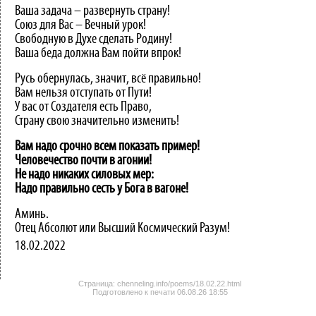
Ваша задача – развернуть страну!
Союз для Вас – Вечный урок!
Свободную в Духе сделать Родину!
Ваша беда должна Вам пойти впрок!
Русь обернулась, значит, всё правильно!
Вам нельзя отступать от Пути!
У вас от Создателя есть Право,
Страну свою значительно изменить!
Вам надо срочно всем показать пример!
Человечество почти в агонии!
Не надо никаких силовых мер:
Надо правильно сесть у Бога в вагоне!
Аминь.
Отец Абсолют или Высший Космический Разум!
18.02.2022
Страница: chenneling.info/poems/18.02.22.html
Подготовлено к печати
06.08.26 18:55