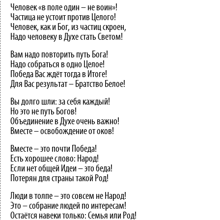
Человек «в поле один – не воин»!
Частица не устоит против Целого!
Человек, как и Бог, из частиц скроен,
Надо человеку в Духе стать Светом!
Вам надо повторить путь Бога!
Надо собраться в одно Целое!
Победа Вас ждёт тогда в Итоге!
Для Вас результат – Братство Белое!
Вы долго шли: за себя каждый!
Но это не путь Богов!
Объединение в Духе очень важно!
Вместе – освобождение от оков!
Вместе – это почти Победа!
Есть хорошее слово: Народ!
Если нет общей Идеи – это беда!
Потерян для страны такой Род!
Люди в толпе – это совсем не Народ!
Это – собрание людей по интересам!
Остаётся навеки только: Семья или Род!