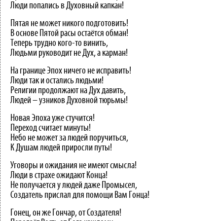
Люди попались в Духовный капкан!
Пятая не может никого подготовить!
В основе Пятой расы остаётся обман!
Теперь трудно кого-то винить,
Людьми руководит не Дух, а карман!
На границе Эпох ничего не исправить!
Люди так и остались людьми!
Религии продолжают на Дух давить,
Людей – узников Духовной тюрьмы!
Новая Эпоха уже стучится!
Переход считает минуты!
Небо не может за людей поручиться,
К Душам людей приросли путы!
Уговоры и ожидания не имеют смысла!
Люди в страхе ожидают Конца!
Не получается у людей даже Промысел,
Создатель прислал для помощи Вам Гонца!
Гонец, он же Гончар, от Создателя!