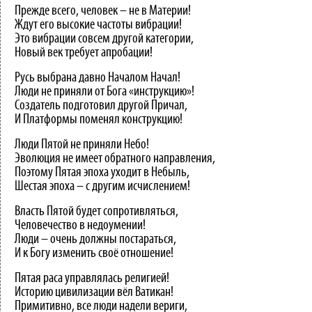
Прежде всего, человек – не в Материи!
Ждут его высокие частоты вибрации!
Это вибрации совсем другой категории,
Новый век требует апробации!
Русь выбрана давно Началом Начал!
Люди не приняли от Бога «инструкцию»!
Создатель подготовил другой Причал,
И Платформы поменял конструкцию!
Люди Пятой не приняли Небо!
Эволюция не имеет обратного направления,
Поэтому Пятая эпоха уходит в Небыль,
Шестая эпоха – с другим исчислением!
Власть Пятой будет сопротивляться,
Человечество в недоумении!
Люди – очень должны постараться,
И к Богу изменить своё отношение!
Пятая раса управлялась религией!
Историю цивилизации вёл Ватикан!
Примитивно, все люди надели вериги,