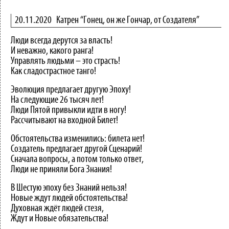
20.11.2020
Катрен “Гонец, он же Гончар, от Создателя”
Люди всегда дерутся за власть!
И неважно, какого ранга!
Управлять людьми – это страсть!
Как сладострастное танго!
Эволюция предлагает другую Эпоху!
На следующие 26 тысяч лет!
Люди Пятой привыкли идти в ногу!
Рассчитывают на входной Билет!
Обстоятельства изменились: билета нет!
Создатель предлагает другой Сценарий!
Сначала вопросы, а потом только ответ,
Люди не приняли Бога Знания!
В Шестую эпоху без Знаний нельзя!
Новые ждут людей обстоятельства!
Духовная ждёт людей стезя,
Ждут и Новые обязательства!