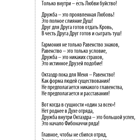
Только внутри – есть Любви буйство!
Дружба – это проявленная Любовь!
Это полное слияние Душ!
Друг для Друга готов отдать Кровь,
В честь Друга Друг готов и сыграть туш!
Гармония не только Равенство знаков,
Равенство – это только условие,
Дружба – это никаких страхов,
Это истинное Друзей подобие!
Октаэдр пока для Меня – Равенство!
Как форма людей существования!
Не предполагается никакого главенства,
Не предполагается и расставания!
Вот когда в сущности «один за всех»!
Нет роднее в Духе отряда,
Дружба внутри Октаэдра – это большой успех,
Это начало Фибоначчи ряда!
Главное, чтобы не сбился отряд,