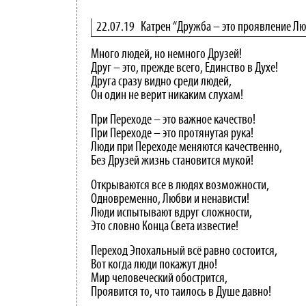
22.07.19
Катрен “Дружба – это проявление Л
Много людей, но немного Друзей!
Друг – это, прежде всего, Единство в Духе!
Друга сразу видно среди людей,
Он один не верит никаким слухам!
При Переходе – это важное качество!
При Переходе – это протянутая рука!
Люди при Переходе меняются качественно,
Без Друзей жизнь становится мукой!
Открываются все в людях возможности,
Одновременно, Любви и ненависти!
Люди испытывают вдруг сложности,
Это словно Конца Света известие!
Переход Эпохальный всё равно состоится,
Вот когда люди покажут дно!
Мир человеческий обострится,
Проявится то, что таилось в Душе давно!