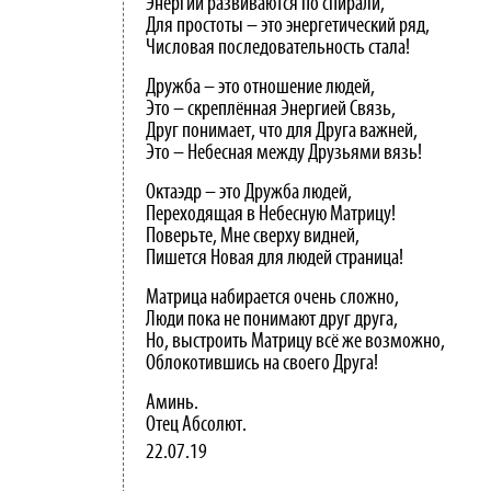
Энергии развиваются по спирали,
Для простоты – это энергетический ряд,
Числовая последовательность стала!
Дружба – это отношение людей,
Это – скреплённая Энергией Связь,
Друг понимает, что для Друга важней,
Это – Небесная между Друзьями вязь!
Октаэдр – это Дружба людей,
Переходящая в Небесную Матрицу!
Поверьте, Мне сверху видней,
Пишется Новая для людей страница!
Матрица набирается очень сложно,
Люди пока не понимают друг друга,
Но, выстроить Матрицу всё же возможно,
Облокотившись на своего Друга!
Аминь.
Отец Абсолют.
22.07.19