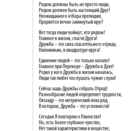
Рядом должны быть не просто люди,
Рядом должен быть настоящий Друг!
Неожиданного отбора прелюдия,
Прорвётся вечно замкнутый круг!
Вот тогда люди поймут, кто рядом?
Главное в жизни, спасти Друга!
Дружба – это сила спасательного отряда,
Напоминаю, в квадратуре круга!
Единение людей – это только начало!
Главное при Переходе – Дружба в Духе!
Редко у кого Дружба в жизни началась,
Люди так любят послушать чужие слухи!
Сейчас надо Дружбы собрать Отряд!
Разнообразие людей определяет трудности,
Октаэдр – это метрический пока ряд,
В котором, Дружба – это условности!
Сегодня Я повторяю о Равенстве!
Но, есть более глубокое чувство,
Нет такой характеристики в веществе,