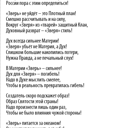
России пора с этим определиться!
«Зверь» не уйдёт – это Плотный план!
Смешно рассчитывать и на силу,
Вокруг «Зверя» из «тварей» защитный Клан,
Духовный разврат – «Зверя» стиль!
Дух всегда сильнее Материи!
«Зверя» убьёт не Материя, а Дух!
Слишком большие накопились потери,
Нужна Правда, а не печальный слух!
В Материи «Зверь» – сильнее!
Дух для «Зверя» – погибель!
Надо в Духе мыслить смелее,
Чтобы в реальность превратилась гибель!
Создатель скоро подскажет образ!
Образ Святости этой страны!
Надо произнести лишь один раз,
Чтобы не было влияния чужой стороны!
«Зверь» питается за океаном!