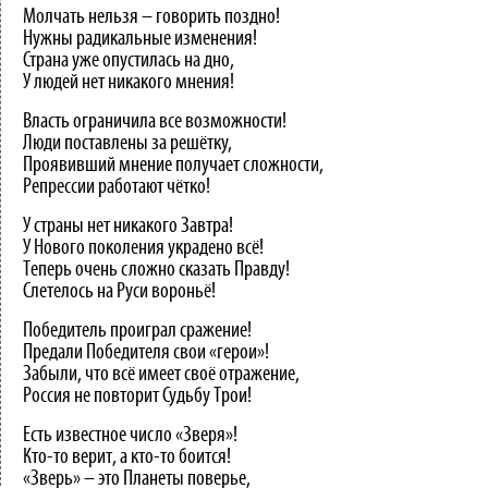
Молчать нельзя – говорить поздно!
Нужны радикальные изменения!
Страна уже опустилась на дно,
У людей нет никакого мнения!
Власть ограничила все возможности!
Люди поставлены за решётку,
Проявивший мнение получает сложности,
Репрессии работают чётко!
У страны нет никакого Завтра!
У Нового поколения украдено всё!
Теперь очень сложно сказать Правду!
Слетелось на Руси вороньё!
Победитель проиграл сражение!
Предали Победителя свои «герои»!
Забыли, что всё имеет своё отражение,
Россия не повторит Судьбу Трои!
Есть известное число «Зверя»!
Кто-то верит, а кто-то боится!
«Зверь» – это Планеты поверье,