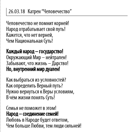
26.03.18
Катрен “Человечество”
Человечество не помнит корней!
Народ отрабатывает свой путь!
Кажется, что нет верней,
Чем Национальная Суть!
Каждый
народ
–
государство!
Окружающий Мир – нейтрален!
Забывают, что жизнь – Дарство!
Но,
внутренний
мир
дуален!
Как выбраться из условностей?
Как определить Верный путь?
Нужно вернуться к Веры условиям,
В чём жизни понять Суть!
Семья не поможет в этом!
Народ
–
соединение
семей!
Любовь в Народе будет ответом,
Чем больше Любви, тем люди сильней!