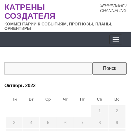
КАТРЕНЫ
ЧЕННЕЛИНГ /
CHANNELING
СОЗДАТЕЛЯ
КОММЕНТАРИИ К СОБЫТИЯМ, ПРОГНОЗЫ, ПЛАНЫ,
ОРИЕНТИРЫ
Разде
сайта
Октябрь 2022
Пн
Вт
Ср
Чт
Пт
Сб
Вс
26
27
28
29
30
1
2
3
4
5
6
7
8
9