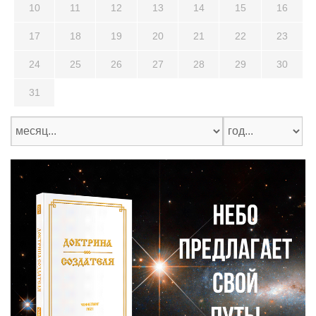
10
11
12
13
14
15
16
17
18
19
20
21
22
23
24
25
26
27
28
29
30
31