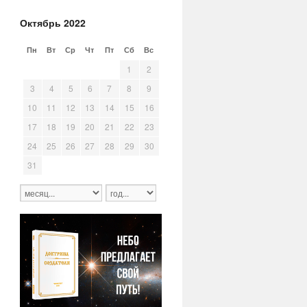
Октябрь 2022
Пн
Вт
Ср
Чт
Пт
Сб
Вс
26
27
28
29
30
1
2
3
4
5
6
7
8
9
10
11
12
13
14
15
16
17
18
19
20
21
22
23
24
25
26
27
28
29
30
31