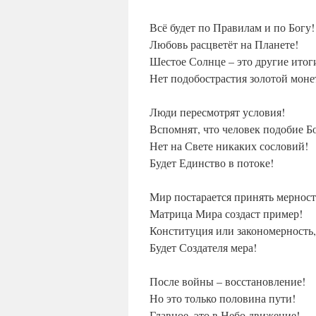
Всё будет по Правилам и по Богу!
Любовь расцветёт на Планете!
Шестое Солнце – это другие итог
Нет подобострастия золотой моне
Люди пересмотрят условия!
Вспомнят, что человек подобие Б
Нет на Свете никаких сословий!
Будет Единство в потоке!
Мир постарается принять мерност
Матрица Мира создаст пример!
Конституция или закономерность,
Будет Создателя мера!
После войны – восстановление!
Но это только половина пути!
Главное, это в Небо движение!