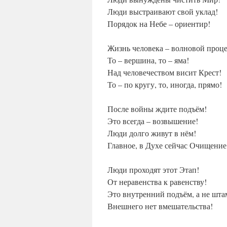
Люди выстраивают свой уклад!
Порядок на Небе – ориентир!
Жизнь человека – волновой проце
То – вершина, то – яма!
Над человечеством висит Крест!
То – по кругу, то, иногда, прямо!
После войны ждите подъём!
Это всегда – возвышение!
Люди долго живут в нём!
Главное, в Духе сейчас Очищение
Люди проходят этот Этап!
От неравенства к равенству!
Это внутренний подъём, а не шта
Внешнего нет вмешательства!