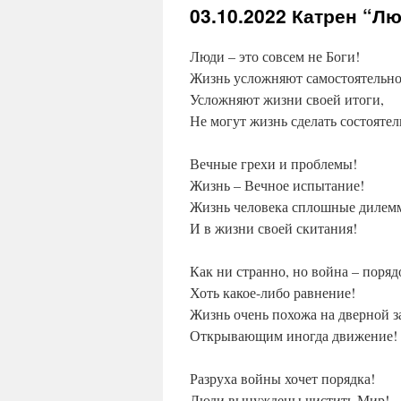
03.10.2022
Катрен “Лю
Люди – это совсем не Боги!
Жизнь усложняют самостоятельно
Усложняют жизни своей итоги,
Не могут жизнь сделать состоятел
Вечные грехи и проблемы!
Жизнь – Вечное испытание!
Жизнь человека сплошные дилем
И в жизни своей скитания!
Как ни странно, но война – поряд
Хоть какое-либо равнение!
Жизнь очень похожа на дверной з
Открывающим иногда движение!
Разруха войны хочет порядка!
Люди вынуждены чистить Мир!